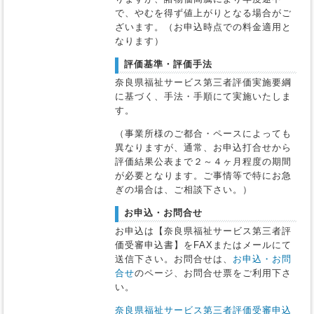
で、やむを得ず値上がりとなる場合がご
ざいます。（お申込時点での料金適用と
なります）
評価基準・評価手法
奈良県福祉サービス第三者評価実施要綱
に基づく、手法・手順にて実施いたしま
す。
（事業所様のご都合・ペースによっても
異なりますが、通常、お申込打合せから
評価結果公表まで２～４ヶ月程度の期間
が必要となります。ご事情等で特にお急
ぎの場合は、ご相談下さい。）
お申込・お問合せ
お申込は【奈良県福祉サービス第三者評
価受審申込書】をFAXまたはメールにて
送信下さい。お問合せは、
お申込・お問
合せ
のページ、お問合せ票をご利用下さ
い。
奈良県福祉サービス第三者評価受審申込