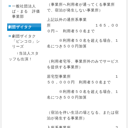
（事業所へ利用者が通ってくる事業所
一般社団法人
で、宿泊が発生しない事業所）
ぱ・まる 評価
事業部
上記以外の通所系事業
所 １６５，００
劇団ザイタク
０円～ 利用者５０名まで
劇団ザイタク
※利用者５０名を超える場合、１
「ピンコロ」シ
名につき５００円加算
リーズ
↑当法人スタ
ッフも出演！
（利用者宅等、事業所外のみでサービス
を提供する事業所）
居宅型事業所 １
５０，０００円 利用者５０名まで
※利用者５０名を超える場合、１
名につき５００円加算
（宿泊を伴い生活の場となる、または宿
泊が発生する事業所）
入所系事業所 ２