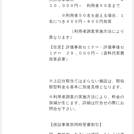
１０，０００円～ 利用者５０名まで
※利用者５０名を超える場合、１
名につき４００円～８００円加算
（利用者調査実施方法により
異なります）
【任意】評価事前セミナー・評価事後セ
ミナー ２９，０００円～（資料代実費
加算必要）
※上記分類当てはまらない施設は、類似
類型料金を基本に別途見積となります。
※利用者調査の実施方法により、料金の
加減が生じます。詳細は打合せの際にお
問合せ下さい。
【併設事業所同時受審割引】