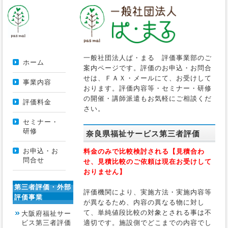
一般社団法人ぱ・まる 評価事業部のご
ホーム
案内ページです。評価のお申込・お問合
せは、ＦＡＸ・メールにて、お受けして
事業内容
おります。評価内容等・セミナー・研修
の開催・講師派遣もお気軽にご相談くだ
評価料金
さい。
セミナー・
研修
奈良県福祉サービス第三者評価
お申込・お
料金のみで比較検討される【見積合わ
問合せ
せ、見積比較のご依頼は現在お受けして
おりません】
第三者評価・外部
評価機関により、実施方法・実施内容等
評価事業
が異なるため、内容の異なる物に対し
て、単純値段比較の対象とされる事は不
大阪府福祉サー
ビス第三者評価
適切です。施設側でどこまでの内容でし